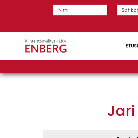
ETUS
Jari