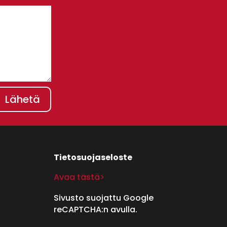
Lähetä
Tietosuojaseloste
Avaa tästä>
Sivusto suojattu Google
reCAPTCHA:n avulla.