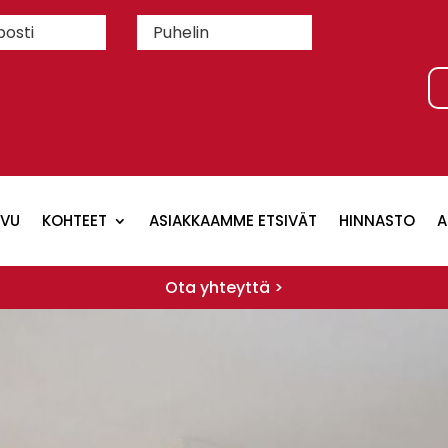
IVU
KOHTEET
ASIAKKAAMME ETSIVÄT
HINNASTO
A
Ota yhteyttä >