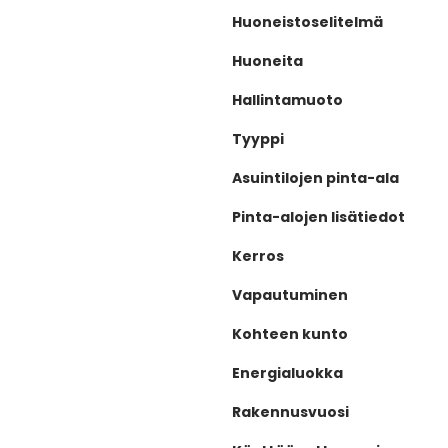
Huoneistoselitelmä
Huoneita
Hallintamuoto
Tyyppi
Asuintilojen pinta-ala
Pinta-alojen lisätiedot
Kerros
Vapautuminen
Kohteen kunto
Energialuokka
Rakennusvuosi