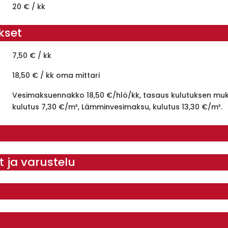
20 € / kk
kset
7,50 € / kk
18,50 € / kk oma mittari
Vesimaksuennakko 18,50 €/hlö/kk, tasaus kulutuksen mu
kulutus 7,30 €/m³, Lämminvesimaksu, kulutus 13,30 €/m³.
it ja varustelu