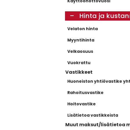
Käyttöönottovuosi
Hinta ja kusta
Velaton hinta
Myyntihinta
Velkaosuus
Vuokrattu
Vastikkeet
Huoneiston yhtiövastike yh
Rahoitusvastike
Hoitovastike
Lisätietoa vastikkeista
Muut maksut/lisätietoa 