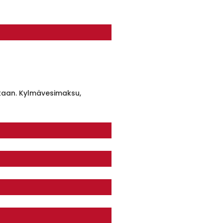
kaan. Kylmävesimaksu,