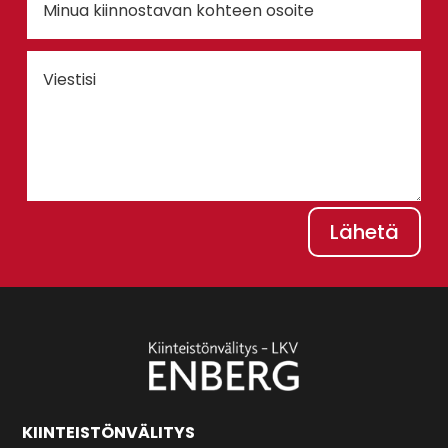
Lähetä
KIINTEISTÖNVÄLITYS