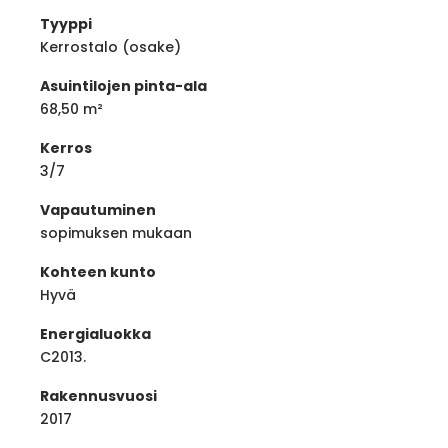
Tyyppi
Kerrostalo (osake)
Asuintilojen pinta-ala
68,50 m²
Kerros
3/7
Vapautuminen
sopimuksen mukaan
Kohteen kunto
Hyvä
Energialuokka
C2013.
Rakennusvuosi
2017