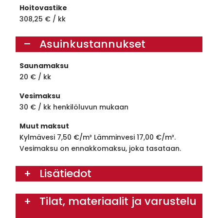
Hoitovastike
308,25 € / kk
Asuinkustannukset
Saunamaksu
20 € / kk
Vesimaksu
30 € / kk henkilöluvun mukaan
Muut maksut
Kylmävesi 7,50 €/m³ Lämminvesi 17,00 €/m³.
Vesimaksu on ennakkomaksu, joka tasataan.
Lisätiedot
Tilat, materiaalit ja varustelu