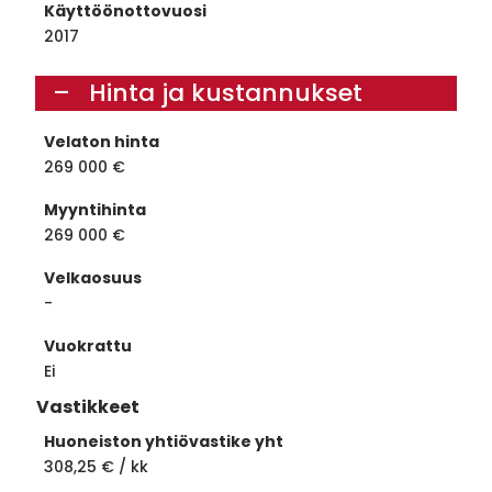
Käyttöönottovuosi
2017
Hinta ja kustannukset
Velaton hinta
269 000 €
Myyntihinta
269 000 €
Velkaosuus
-
Vuokrattu
Ei
Vastikkeet
Huoneiston yhtiövastike yht
308,25 € / kk