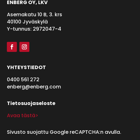
ENBERG OY, LKV
Asemakatu 10 B, 3. krs
40100 Jyväskylä
Y-tunnus: 2972047-4
YHTEYSTIEDOT
0400 561 272
enberg@enberg.com
Tietosuojaseloste
Avaa tästä>
Sivusto suojattu Google reCAPTCHA:n avulla.